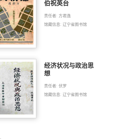
伯祝英台
责任者: 方君逸
馆藏信息: 辽宁省图书馆
经济状况与政治思
想
责任者: 伏罗
馆藏信息: 辽宁省图书馆