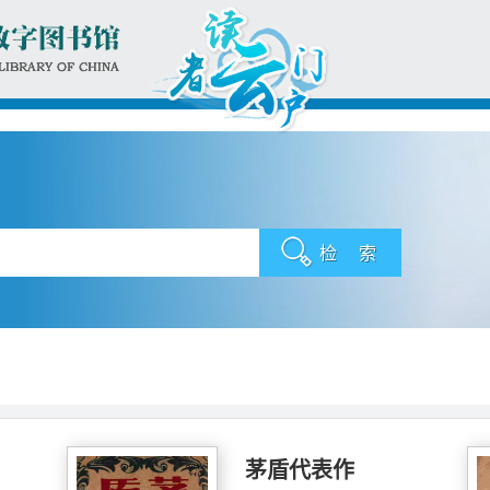
茅盾代表作