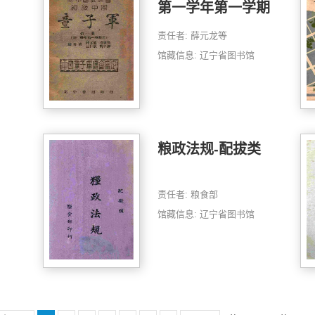
第一学年第一学期
用
责任者: 薛元龙等
馆藏信息: 辽宁省图书馆
粮政法规-配拔类
责任者: 粮食部
馆藏信息: 辽宁省图书馆