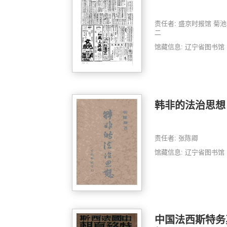
责任者: 盛京时报馆 菊
二
馆藏信息: 辽宁省图书馆
韩非的法治思想
责任者: 张陈卿
馆藏信息: 辽宁省图书馆
中国法西斯特务