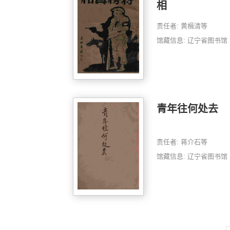
相
责任者: 黄楫清等
馆藏信息: 辽宁省图书馆
青年往何处去
责任者: 蒋介石等
馆藏信息: 辽宁省图书馆