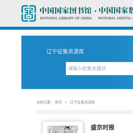
辽宁征集资源库
当前位置：
首页
>
辽宁征集资源库
盛京时报