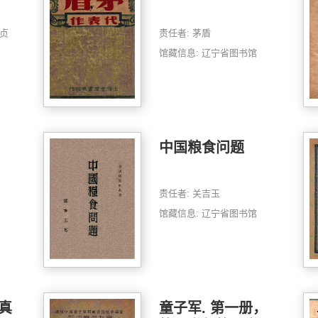
池贞
责任者: 茅盾
馆藏信息: 辽宁省图书馆
中国粮食问题
责任者: 关吉玉
馆藏信息: 辽宁省图书馆
真
童子军. 第一册，