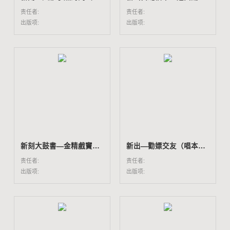
责任者:
责任者:
出版项:
出版项:
新刻大鼓書―金精戲竇（唱本一百九十冊所收）
新出―勸嫖交友（唱本一百九十冊所收）
责任者:
责任者:
出版项:
出版项: