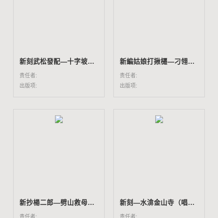
新刻武松發配―十字坡（唱本一百九十冊所收）
新編姑娘打揪櫏―刁翎配（唱本一百九十冊所收）
责任者:
责任者:
出版项:
出版项:
新抄楊二郎―劈山救母（唱本一百九十冊所收）
新刻―水渰金山寺（唱本一百九十冊所收）
责任者:
责任者: