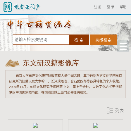
注 册
登 录
帮助
东文研汉籍影像库
东京大学东洋文化研究所收藏有大量中国古籍，其中包括东方文化学院东京
研究所的旧藏以及大木幹一、长泽规矩也、仓石武四郎等各具特色的个人收藏。
2009年11月，东洋文化研究所将所藏中文古籍上千余种，以数字化方式无偿提
供给中国国家图书馆，在国图网站上面向读者提供服务。
列表