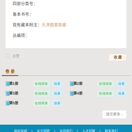
四部分类号：
善本书号：
现有藏本附注：
天津圖書館藏
丛编项：
点赞
收 藏
卷 册
第1册
第2册
在线阅读
目录
在线阅读
目录
第3册
第4册
在线阅读
目录
在线阅读
目录
第5册
在线阅读
目录
显示更多 ↓
|
|
|
|
版权声明
关于国图
支持我们
人才招聘
联系我们