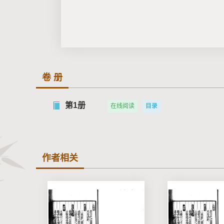
卷 册
第1册
在线阅读
目录
作者相关