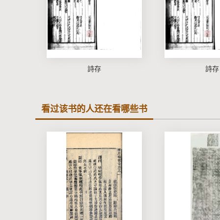
詩存
詩存
看过该书的人还在看哪些书