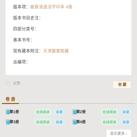
版本项：
敏齋清遜活字印本 4冊
版本书目史注：
四部分类号：
善本书号：
现有藏本附注：
天津圖書館藏
丛编项：
点赞
收 藏
卷 册
第1册
第2册
在线阅读
目录
在线阅读
目录
第3册
第4册
在线阅读
目录
在线阅读
目录
显示更多 ↓