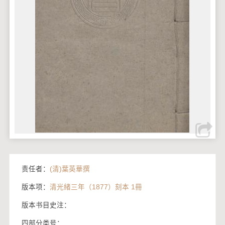
责任者：
(清)葉英華撰
版本项：
清光緒三年（1877）刻本 1冊
版本书目史注：
四部分类号：